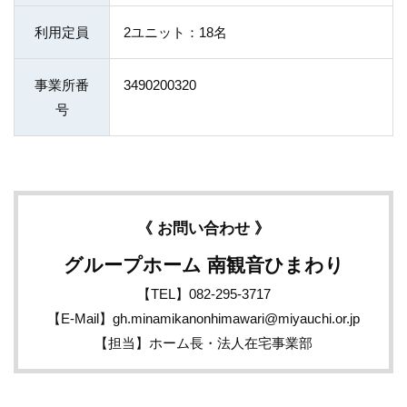
利用定員
2ユニット：18名
事業所番
3490200320
号
《 お問い合わせ 》
グループホーム 南観音ひまわり
【TEL】082-295-3717
【E-Mail】gh.minamikanonhimawari@miyauchi.or.jp
【担当】ホーム長・法人在宅事業部