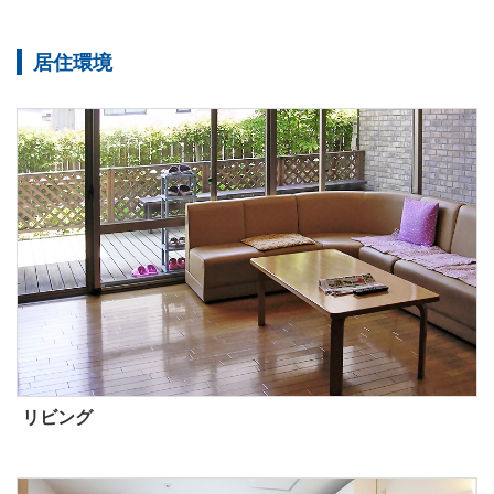
居住環境
リビング