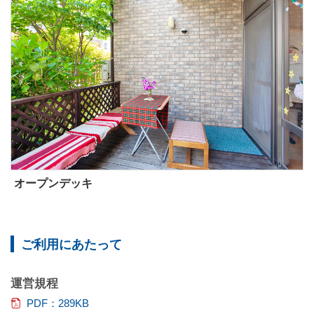
オープンデッキ
ご利用にあたって
運営規程
PDF：289KB