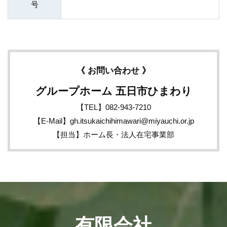
号
《 お問い合わせ 》
グループホーム 五日市ひまわり
【TEL】082-943-7210
【E-Mail】gh.itsukaichihimawari@miyauchi.or.jp
【担当】ホーム長・法人在宅事業部
有限会社