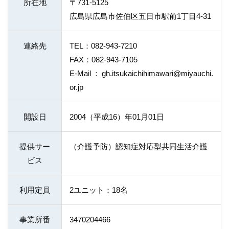
所在地
〒731-5125
広島県広島市佐伯区五日市駅前1丁目4-31
連絡先
TEL：082-943-7210
FAX：082-943-7105
E-Mail：gh.itsukaichihimawari@miyauchi.
or.jp
開設日
2004（平成16）年01月01日
提供サー
（介護予防）認知症対応型共同生活介護
ビス
利用定員
2ユニット：18名
事業所番
3470204466